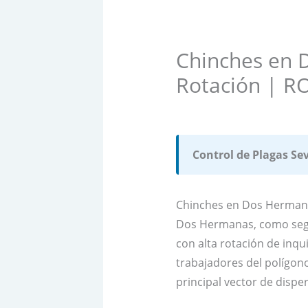
Chinches en D
Rotación | R
Control de Plagas Sev
Chinches en Dos Hermanas
Dos Hermanas, como segun
con alta rotación de inqu
trabajadores del polígono
principal vector de dispe