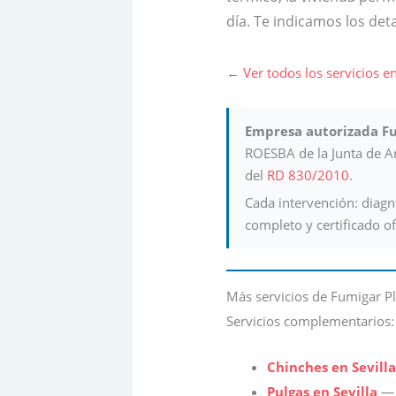
día. Te indicamos los detal
←
Ver todos los servicios
Empresa autorizada Fu
ROESBA de la Junta de An
del
RD 830/2010
.
Cada intervención: diagnó
completo y certificado o
Más servicios de Fumigar Pl
Servicios complementarios:
Chinches en Sevilla
Pulgas en Sevilla
— 