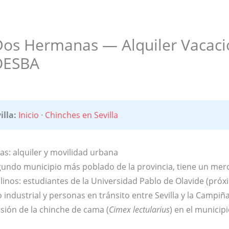
os Hermanas — Alquiler Vacacio
OESBA
illa:
Inicio
·
Chinches en Sevilla
: alquiler y movilidad urbana
do municipio más poblado de la provincia, tiene un merca
ilinos: estudiantes de la Universidad Pablo de Olavide (próx
 industrial y personas en tránsito entre Sevilla y la Campiña
rsión de la chinche de cama (
Cimex lectularius
) en el municipi