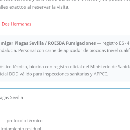
les exactos al reservar la visita.
 en Dos Hermanas
migar Plagas Sevilla / ROESBA Fumigaciones
— registro
ES-4
dalucía. Personal con carné de aplicador de biocidas (nivel cuali
stico técnico, biocida con registro oficial del Ministerio de Sanid
ficial DDD válido para inspecciones sanitarias y APPCC.
agas Sevilla
— protocolo térmico
tratamiento residual