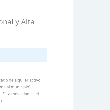
nal y Alta
do de alquiler activo
ima al municipio),
. Esta movilidad es el
o.