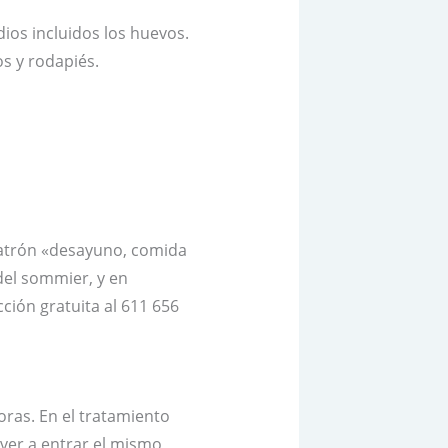
dios incluidos los huevos.
s y rodapiés.
 patrón «desayuno, comida
del sommier, y en
cción gratuita al 611 656
oras. En el tratamiento
lver a entrar el mismo