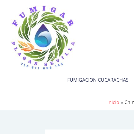
Ir
al
contenido
FUMIGACION CUCARACHAS
Inicio
Chi