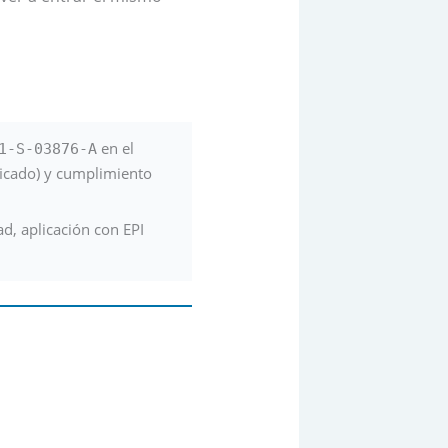
en el
1-S-03876-A
ficado) y cumplimiento
ad, aplicación con EPI