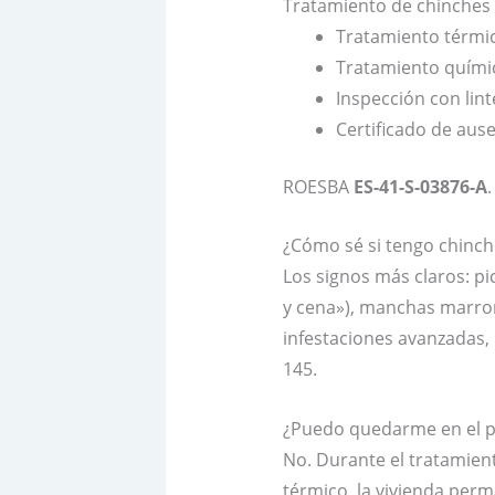
Tratamiento de chinche
Tratamiento térmico
Tratamiento químic
Inspección con lint
Certificado de ause
ROESBA
ES-41-S-03876-A
.
¿Cómo sé si tengo chinch
Los signos más claros: pi
y cena»), manchas marron
infestaciones avanzadas, u
145.
¿Puedo quedarme en el pi
No. Durante el tratamien
térmico, la vivienda per