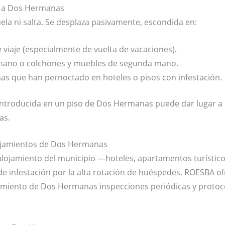
s a Dos Hermanas
ela ni salta. Se desplaza pasivamente, escondida en:
 viaje (especialmente de vuelta de vacaciones).
ano o colchones y muebles de segunda mano.
as que han pernoctado en hoteles o pisos con infestación.
ntroducida en un piso de Dos Hermanas puede dar lugar a 
as.
lojamientos de Dos Hermanas
alojamiento del municipio —hoteles, apartamentos turístico
e infestación por la alta rotación de huéspedes. ROESBA of
amiento de Dos Hermanas inspecciones periódicas y protoc