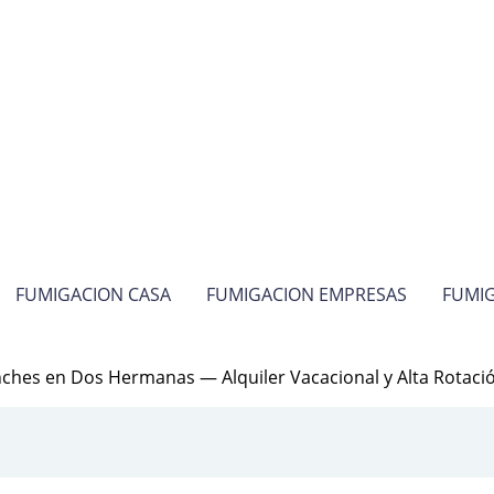
FUMIGACION CASA
FUMIGACION EMPRESAS
FUMIG
nches en Dos Hermanas — Alquiler Vacacional y Alta Rotac