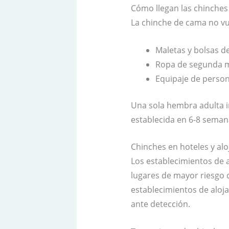
Cómo llegan las chinche
La chinche de cama no vu
Maletas y bolsas de
Ropa de segunda m
Equipaje de person
Una sola hembra adulta i
establecida en 6-8 seman
Chinches en hoteles y a
Los establecimientos de 
lugares de mayor riesgo d
establecimientos de aloj
ante detección.