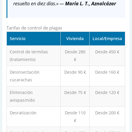
resuelto en diez días.» —
María L. T., Aznalcázar
Tarifas de control de plagas
Servicio
Vivienda
Local/Empresa
Control de termitas
Desde 280
Desde 450 €
(tratamiento)
€
Desinsectación
Desde 90 €
Desde 160 €
cucarachas
Eliminación
Desde 75 €
Desde 120 €
avispas/nido
Desratización
Desde 110
Desde 200 €
€