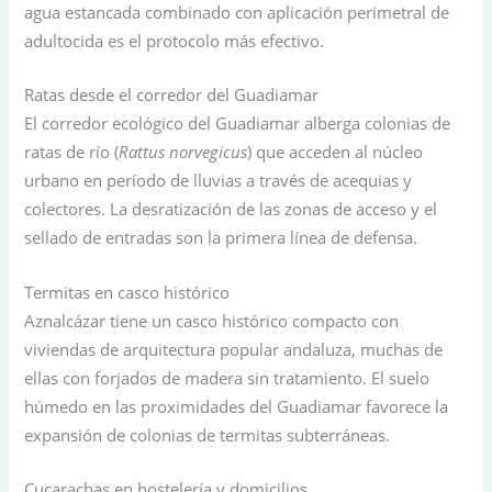
agua estancada combinado con aplicación perimetral de
adultocida es el protocolo más efectivo.
Ratas desde el corredor del Guadiamar
El corredor ecológico del Guadiamar alberga colonias de
ratas de río (
Rattus norvegicus
) que acceden al núcleo
urbano en período de lluvias a través de acequias y
colectores. La desratización de las zonas de acceso y el
sellado de entradas son la primera línea de defensa.
Termitas en casco histórico
Aznalcázar tiene un casco histórico compacto con
viviendas de arquitectura popular andaluza, muchas de
ellas con forjados de madera sin tratamiento. El suelo
húmedo en las proximidades del Guadiamar favorece la
expansión de colonias de termitas subterráneas.
Cucarachas en hostelería y domicilios