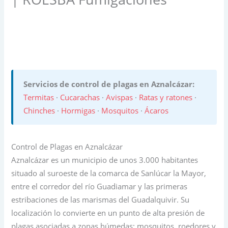
Servicios de control de plagas en Aznalcázar:
Termitas
·
Cucarachas
·
Avispas
·
Ratas y ratones
·
Chinches
·
Hormigas
·
Mosquitos
·
Ácaros
Control de Plagas en Aznalcázar
Aznalcázar es un municipio de unos 3.000 habitantes
situado al suroeste de la comarca de Sanlúcar la Mayor,
entre el corredor del río Guadiamar y las primeras
estribaciones de las marismas del Guadalquivir. Su
localización lo convierte en un punto de alta presión de
plagas asociadas a zonas húmedas: mosquitos, roedores y