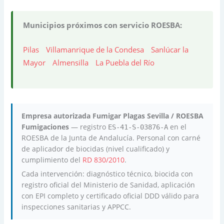
Municipios próximos con servicio ROESBA:
Pilas
Villamanrique de la Condesa
Sanlúcar la
Mayor
Almensilla
La Puebla del Río
Empresa autorizada Fumigar Plagas Sevilla / ROESBA
Fumigaciones
— registro
en el
ES-41-S-03876-A
ROESBA de la Junta de Andalucía. Personal con carné
de aplicador de biocidas (nivel cualificado) y
cumplimiento del
RD 830/2010
.
Cada intervención: diagnóstico técnico, biocida con
registro oficial del Ministerio de Sanidad, aplicación
con EPI completo y certificado oficial DDD válido para
inspecciones sanitarias y APPCC.