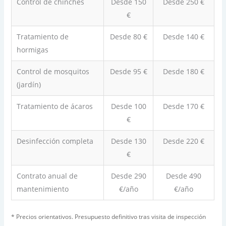
Control de chinches
Desde 150
Desde 250 €
€
Tratamiento de
Desde 80 €
Desde 140 €
hormigas
Control de mosquitos
Desde 95 €
Desde 180 €
(jardín)
Tratamiento de ácaros
Desde 100
Desde 170 €
€
Desinfección completa
Desde 130
Desde 220 €
€
Contrato anual de
Desde 290
Desde 490
mantenimiento
€/año
€/año
* Precios orientativos. Presupuesto definitivo tras visita de inspección