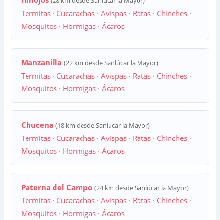
Hinojos
(28 km desde Sanlúcar la Mayor)
Termitas
·
Cucarachas
·
Avispas
·
Ratas
·
Chinches
·
Mosquitos
·
Hormigas
·
Ácaros
Manzanilla
(22 km desde Sanlúcar la Mayor)
Termitas
·
Cucarachas
·
Avispas
·
Ratas
·
Chinches
·
Mosquitos
·
Hormigas
·
Ácaros
Chucena
(18 km desde Sanlúcar la Mayor)
Termitas
·
Cucarachas
·
Avispas
·
Ratas
·
Chinches
·
Mosquitos
·
Hormigas
·
Ácaros
Paterna del Campo
(24 km desde Sanlúcar la Mayor)
Termitas
·
Cucarachas
·
Avispas
·
Ratas
·
Chinches
·
Mosquitos
·
Hormigas
·
Ácaros