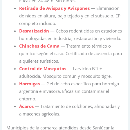
Eficaz en 24-48 h. Sin olores.
Retirada de Avispas y Avispones
— Eliminación
de nidos en altura, bajo tejado y en el subsuelo. EPI
completo incluido.
Desratización
— Cebos rodenticidas en estaciones
homologadas en industria, restauración y vivienda.
Chinches de Cama
— Tratamiento térmico o
químico según el caso. Certificado de ausencia para
alquileres turísticos.
Control de Mosquitos
— Larvicida BTi +
adultocida. Mosquito común y mosquito tigre.
Hormigas
— Gel de cebo específico para hormiga
argentina e invasora. Eficaz sin contaminar el
entorno.
Ácaros
— Tratamiento de colchones, almohadas y
almacenes agrícolas.
Municipios de la comarca atendidos desde Sanlúcar la