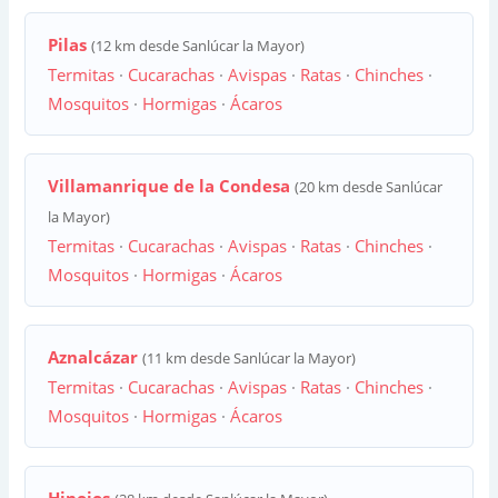
Pilas
(12 km desde Sanlúcar la Mayor)
Termitas
·
Cucarachas
·
Avispas
·
Ratas
·
Chinches
·
Mosquitos
·
Hormigas
·
Ácaros
Villamanrique de la Condesa
(20 km desde Sanlúcar
la Mayor)
Termitas
·
Cucarachas
·
Avispas
·
Ratas
·
Chinches
·
Mosquitos
·
Hormigas
·
Ácaros
Aznalcázar
(11 km desde Sanlúcar la Mayor)
Termitas
·
Cucarachas
·
Avispas
·
Ratas
·
Chinches
·
Mosquitos
·
Hormigas
·
Ácaros