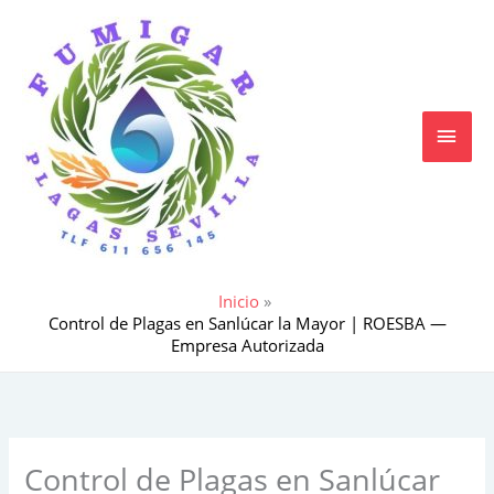
Ir
MEN
al
contenido
PRIN
Inicio
Control de Plagas en Sanlúcar la Mayor | ROESBA —
Empresa Autorizada
Control de Plagas en Sanlúcar