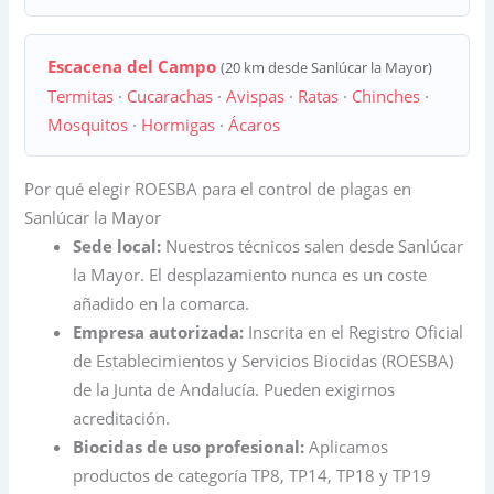
Escacena del Campo
(20 km desde Sanlúcar la Mayor)
Termitas
·
Cucarachas
·
Avispas
·
Ratas
·
Chinches
·
Mosquitos
·
Hormigas
·
Ácaros
Por qué elegir ROESBA para el control de plagas en
Sanlúcar la Mayor
Sede local:
Nuestros técnicos salen desde Sanlúcar
la Mayor. El desplazamiento nunca es un coste
añadido en la comarca.
Empresa autorizada:
Inscrita en el Registro Oficial
de Establecimientos y Servicios Biocidas (ROESBA)
de la Junta de Andalucía. Pueden exigirnos
acreditación.
Biocidas de uso profesional:
Aplicamos
productos de categoría TP8, TP14, TP18 y TP19