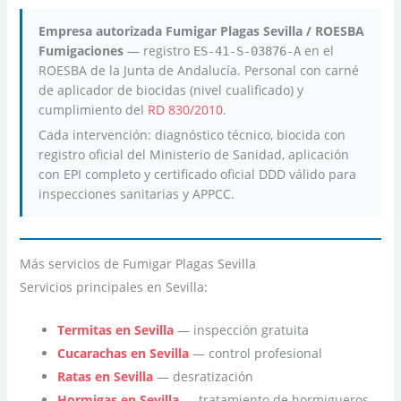
Empresa autorizada Fumigar Plagas Sevilla / ROESBA
Fumigaciones
— registro
en el
ES-41-S-03876-A
ROESBA de la Junta de Andalucía. Personal con carné
de aplicador de biocidas (nivel cualificado) y
cumplimiento del
RD 830/2010
.
Cada intervención: diagnóstico técnico, biocida con
registro oficial del Ministerio de Sanidad, aplicación
con EPI completo y certificado oficial DDD válido para
inspecciones sanitarias y APPCC.
Más servicios de Fumigar Plagas Sevilla
Servicios principales en Sevilla:
Termitas en Sevilla
— inspección gratuita
Cucarachas en Sevilla
— control profesional
Ratas en Sevilla
— desratización
Hormigas en Sevilla
— tratamiento de hormigueros