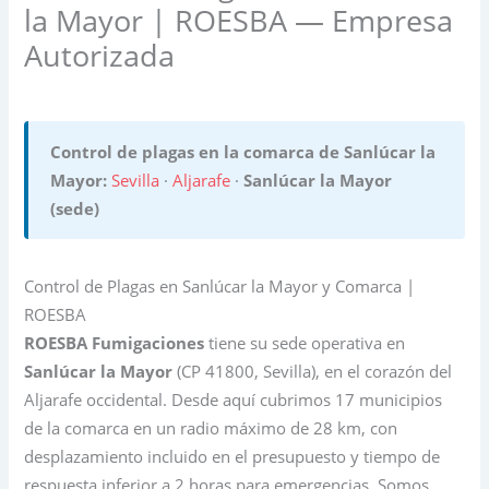
la Mayor | ROESBA — Empresa
Autorizada
Control de plagas en la comarca de Sanlúcar la
Mayor:
Sevilla
·
Aljarafe
·
Sanlúcar la Mayor
(sede)
Control de Plagas en Sanlúcar la Mayor y Comarca |
ROESBA
ROESBA Fumigaciones
tiene su sede operativa en
Sanlúcar la Mayor
(CP 41800, Sevilla), en el corazón del
Aljarafe occidental. Desde aquí cubrimos 17 municipios
de la comarca en un radio máximo de 28 km, con
desplazamiento incluido en el presupuesto y tiempo de
respuesta inferior a 2 horas para emergencias. Somos