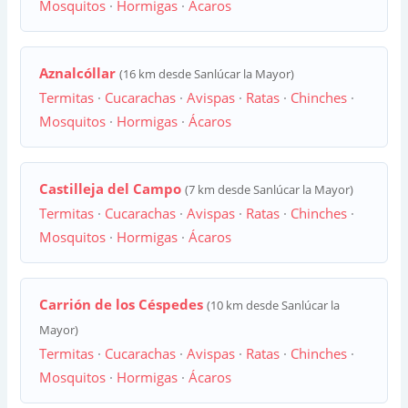
Mosquitos
·
Hormigas
·
Ácaros
Aznalcóllar
(16 km desde Sanlúcar la Mayor)
Termitas
·
Cucarachas
·
Avispas
·
Ratas
·
Chinches
·
Mosquitos
·
Hormigas
·
Ácaros
Castilleja del Campo
(7 km desde Sanlúcar la Mayor)
Termitas
·
Cucarachas
·
Avispas
·
Ratas
·
Chinches
·
Mosquitos
·
Hormigas
·
Ácaros
Carrión de los Céspedes
(10 km desde Sanlúcar la
Mayor)
Termitas
·
Cucarachas
·
Avispas
·
Ratas
·
Chinches
·
Mosquitos
·
Hormigas
·
Ácaros