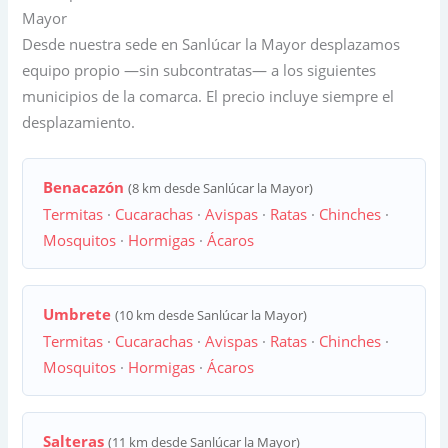
Mayor
Desde nuestra sede en Sanlúcar la Mayor desplazamos
equipo propio —sin subcontratas— a los siguientes
municipios de la comarca. El precio incluye siempre el
desplazamiento.
Benacazón
(8 km desde Sanlúcar la Mayor)
Termitas
·
Cucarachas
·
Avispas
·
Ratas
·
Chinches
·
Mosquitos
·
Hormigas
·
Ácaros
Umbrete
(10 km desde Sanlúcar la Mayor)
Termitas
·
Cucarachas
·
Avispas
·
Ratas
·
Chinches
·
Mosquitos
·
Hormigas
·
Ácaros
Salteras
(11 km desde Sanlúcar la Mayor)