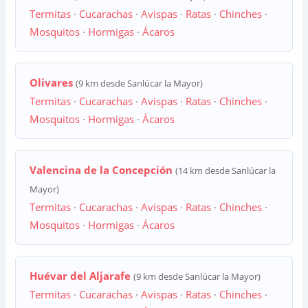
Termitas
·
Cucarachas
·
Avispas
·
Ratas
·
Chinches
·
Mosquitos
·
Hormigas
·
Ácaros
Olivares
(9 km desde Sanlúcar la Mayor)
Termitas
·
Cucarachas
·
Avispas
·
Ratas
·
Chinches
·
Mosquitos
·
Hormigas
·
Ácaros
Valencina de la Concepción
(14 km desde Sanlúcar la
Mayor)
Termitas
·
Cucarachas
·
Avispas
·
Ratas
·
Chinches
·
Mosquitos
·
Hormigas
·
Ácaros
Huévar del Aljarafe
(9 km desde Sanlúcar la Mayor)
Termitas
·
Cucarachas
·
Avispas
·
Ratas
·
Chinches
·