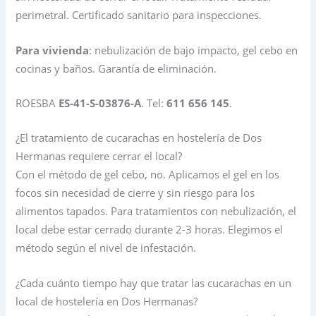
perimetral. Certificado sanitario para inspecciones.
Para vivienda
: nebulización de bajo impacto, gel cebo en
cocinas y baños. Garantía de eliminación.
ROESBA
ES-41-S-03876-A
. Tel:
611 656 145
.
¿El tratamiento de cucarachas en hostelería de Dos
Hermanas requiere cerrar el local?
Con el método de gel cebo, no. Aplicamos el gel en los
focos sin necesidad de cierre y sin riesgo para los
alimentos tapados. Para tratamientos con nebulización, el
local debe estar cerrado durante 2-3 horas. Elegimos el
método según el nivel de infestación.
¿Cada cuánto tiempo hay que tratar las cucarachas en un
local de hostelería en Dos Hermanas?