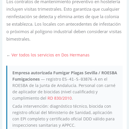
Los contratos de mantenimiento preventivo en hostelería
incluyen visitas trimestrales. Esto garantiza que cualquier
reinfestación se detecta y elimina antes de que la colonia
se establezca. Los locales con antecedentes de infestación
o próximos al polígono industrial deben considerar visitas
bimestrales.
←
Ver todos los servicios en Dos Hermanas
Empresa autorizada Fumigar Plagas Sevilla / ROESBA
Fumigaciones
— registro
en el
ES-41-S-03876-A
ROESBA de la Junta de Andalucía. Personal con carné
de aplicador de biocidas (nivel cualificado) y
cumplimiento del
RD 830/2010
.
Cada intervención: diagnóstico técnico, biocida con
registro oficial del Ministerio de Sanidad, aplicación
con EPI completo y certificado oficial DDD válido para
inspecciones sanitarias y APPCC.