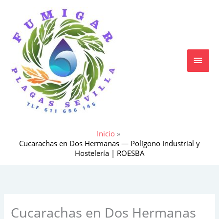
Ir
MEN
al
contenido
PRIN
Inicio
Cucarachas en Dos Hermanas — Polígono Industrial y
Hostelería | ROESBA
Cucarachas en Dos Hermanas