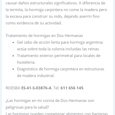
causar daños estructurales significativos. A diferencia de
la termita, la hormiga carpintera no come la madera pero
la excava para construir su nido, dejando aserrín fino
como evidencia de su actividad.
Tratamiento de hormigas en Dos Hermanas
Gel cebo de acción lenta para hormiga argentina:
actúa sobre toda la colonia incluidas las reinas.
Tratamiento exterior perimetral para locales de
hostelería.
Diagnóstico de hormiga carpintera en estructuras
de madera industrial.
ROESBA
ES-41-S-03876-A
. Tel:
611 656 145
.
¿Las hormigas en mi cocina de Dos Hermanas son
peligrosas para la salud?
Las hormigas pueden contaminar alimentos con bacterias