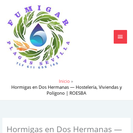
Ir
MEN
al
contenido
PRIN
Inicio
Hormigas en Dos Hermanas — Hostelería, Viviendas y
Polígono | ROESBA
Hormigas en Dos Hermanas —