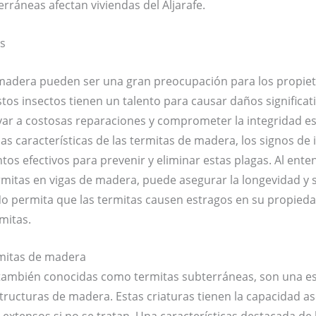
rráneas afectan viviendas del Aljarafe.
os
 madera pueden ser una gran preocupación para los propieta
os insectos tienen un talento para causar daños significati
var a costosas reparaciones y comprometer la integridad est
s características de las termitas de madera, los signos de i
ntos efectivos para prevenir y eliminar estas plagas. Al ente
ermitas en vigas de madera, puede asegurar la longevidad y
o permita que las termitas causen estragos en su propied
mitas.
rmitas de madera
también conocidas como termitas subterráneas, son una es
structuras de madera. Estas criaturas tienen la capacidad 