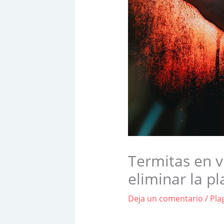
Termitas en v
eliminar la p
Deja un comentario
/
Pla