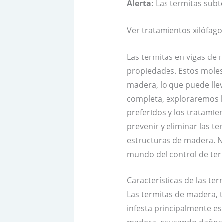
Alerta:
Las termitas subte
Ver tratamientos xilófag
Las termitas en vigas de
propiedades. Estos molest
madera, lo que puede lle
completa, exploraremos la
preferidos y los tratamie
prevenir y eliminar las t
estructuras de madera. N
mundo del control de ter
Características de las te
Las termitas de madera, 
infesta principalmente e