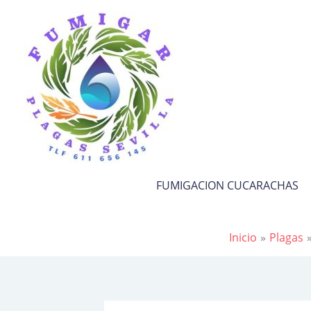
Ir
al
contenido
FUMIGACION CUCARACHAS
Inicio
Plagas