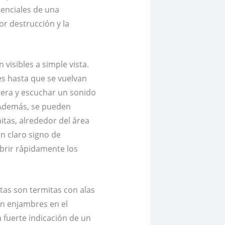
enciales de una
r destrucción y la
visibles a simple vista.
es hasta que se vuelvan
dera y escuchar un sonido
. Además, se pueden
itas, alrededor del área
un claro signo de
ubrir rápidamente los
stas son termitas con alas
en enjambres en el
a fuerte indicación de un