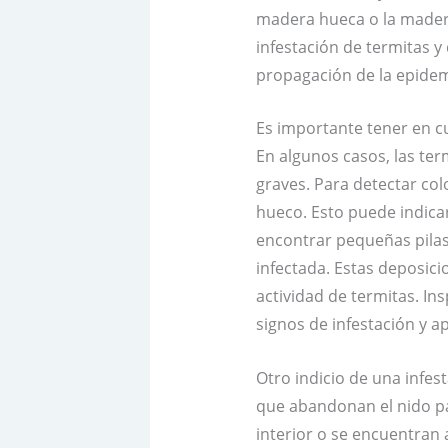
madera hueca o la madera
infestación de termitas 
propagación de la epidem
Es importante tener en cu
En algunos casos, las te
graves. Para detectar co
hueco. Esto puede indica
encontrar pequeñas pilas 
infectada. Estas deposici
actividad de termitas. In
signos de infestación y a
Otro indicio de una infes
que abandonan el nido pa
interior o se encuentran 