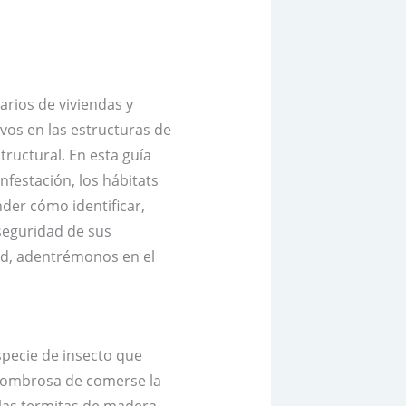
rios de viviendas y
vos en las estructuras de
ructural. En esta guía
nfestación, los hábitats
nder cómo identificar,
 seguridad de sus
ad, adentrémonos en el
pecie de insecto que
asombrosa de comerse la