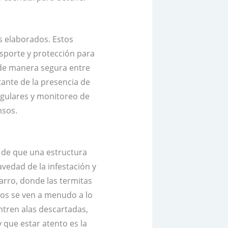
s elaborados. Estos
porte y protección para
r de manera segura entre
tante de la presencia de
egulares y monitoreo de
nsos.
 de que una estructura
vedad de la infestación y
arro, donde las termitas
nos se ven a menudo a lo
ntren alas descartadas,
 que estar atento es la