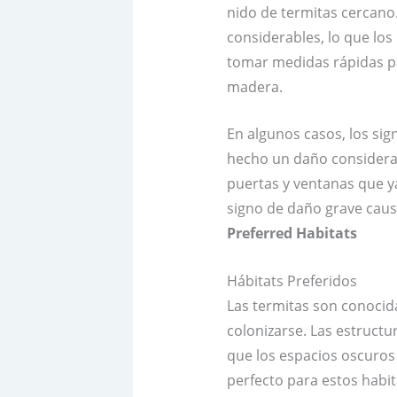
nido de termitas cercano
considerables, lo que los 
tomar medidas rápidas pa
madera.
En algunos casos, los si
hecho un daño considerab
puertas y ventanas que y
signo de daño grave causa
Preferred Habitats
Hábitats Preferidos
Las termitas son conocid
colonizarse. Las estructu
que los espacios oscuros 
perfecto para estos habi