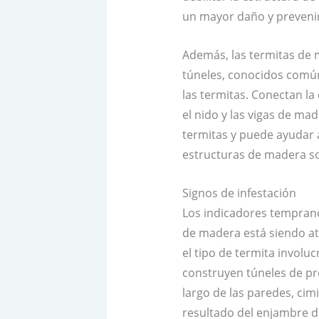
un mayor daño y prevenir
Además, las termitas de 
túneles, conocidos comú
las termitas. Conectan la
el nido y las vigas de ma
termitas y puede ayudar 
estructuras de madera so
Signos de infestación
Los indicadores temprano
de madera está siendo at
el tipo de termita involu
construyen túneles de pr
largo de las paredes, cim
resultado del enjambre d