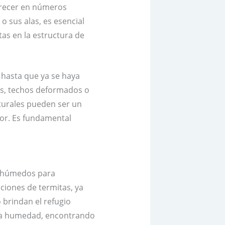
parecer en números
o sus alas, es esencial
as en la estructura de
 hasta que ya se haya
os, techos deformados o
turales pueden ser un
ior. Es fundamental
 y húmedos para
ciones de termitas, ya
 brindan el refugio
lta humedad, encontrando