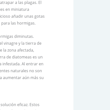
trapar a las plagas. El
tes en miniatura
ficioso añadir unas gotas
 para las hormigas.
ormigas diminutas.
l vinagre y la tierra de
e la zona afectada,
ierra de diatomeas es un
infestada. Al entrar en
entes naturales no son
ara aumentar aún más su
olución eficaz. Estos