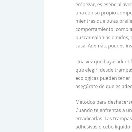
empezar, es esencial ave
una con su propio compor
mientras que otras prefier
comportamiento, como ar
buscar colonias o nidos, 
casa. Además, puedes insp
Una vez que hayas identi
que elegir, desde trampa
ecológicas pueden tener é
asegúrate de que es adecu
Métodos para deshacerse
Cuando te enfrentas a un
erradicarlas. Las trampa
adhesivas o cebo líquido