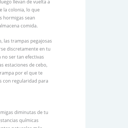
uego llevan de vuelta a
 la colonia, lo que
as hormigas sean
 almacena comida.
o, las trampas pegajosas
rse discretamente en tu
no ser tan efectivas
as estaciones de cebo,
trampa por el que te
yas con regularidad para
rmigas diminutas de tu
ustancias químicas