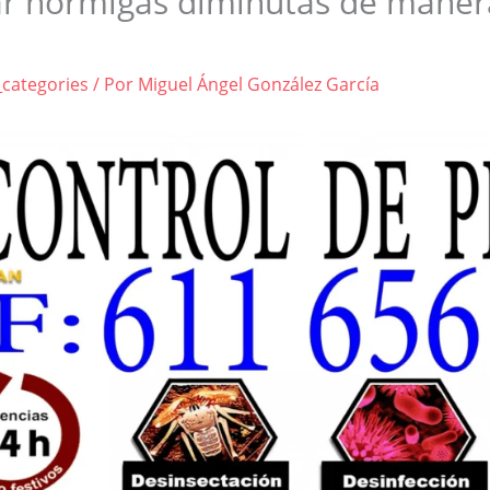
r hormigas diminutas de manera
_categories
/ Por
Miguel Ángel González García