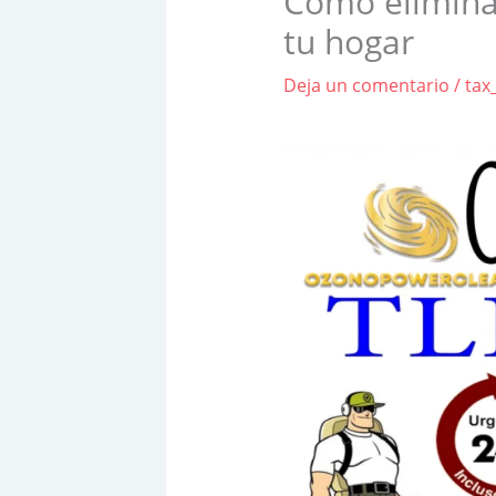
Cómo elimina
tu hogar
Deja un comentario
/
tax