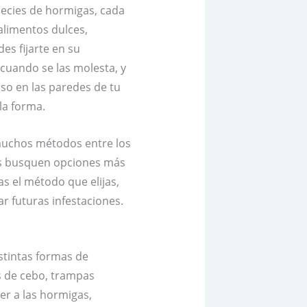
pecies de hormigas, cada
alimentos dulces,
es fijarte en su
uando se las molesta, y
uso en las paredes de tu
la forma.
 muchos métodos entre los
nes busquen opciones más
as el método que elijas,
r futuras infestaciones.
stintas formas de
s de cebo, trampas
er a las hormigas,