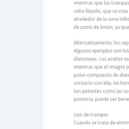
mientras que las trampas 
cebo líquido, que se cre
alrededor de la zona infe
de zumo de limón, ya que
Alternativamente, los re
Algunos ejemplos son los a
diatomeas. Los aceites es
mientras que el vinagre p
polvo compuesto de diato
contacto con ella, las h
tan potentes como las so
potencia, puede ser bene
Uso de trampas
Cuando se trata de elimi