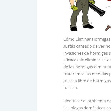
Cómo Eliminar Hormigas 
¿Estás cansado de ver ho
invasiones de hormigas 
eficaces de eliminar est
de las hormigas diminuta
trataremos las medidas p
tu casa libre de hormiga
tu casa.
Identificar el problema d
Las plagas domésticas co