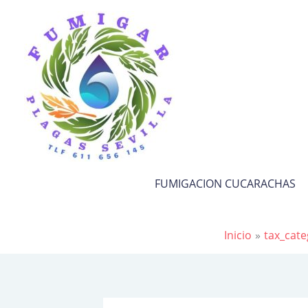
Ir
al
contenido
FUMIGACION CUCARACHAS
Inicio
tax_cate