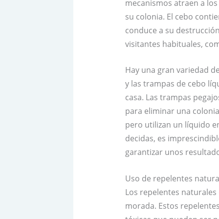
mecanismos atraen a los 
su colonia. El cebo conti
conduce a su destrucción
visitantes habituales, com
Hay una gran variedad de
y las trampas de cebo lí
casa. Las trampas pegajo
para eliminar una coloni
pero utilizan un líquido 
decidas, es imprescindible
garantizar unos resultad
Uso de repelentes natura
Los repelentes naturales
morada. Estos repelentes