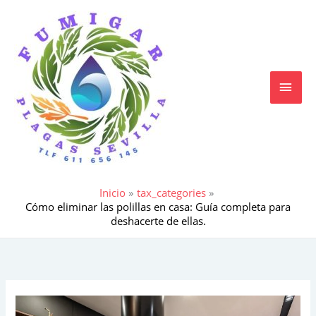
Ir
MEN
al
contenido
PRIN
Inicio
tax_categories
Cómo eliminar las polillas en casa: Guía completa para
deshacerte de ellas.