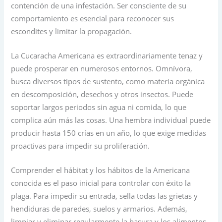
contención de una infestación. Ser consciente de su
comportamiento es esencial para reconocer sus
escondites y limitar la propagación.
La Cucaracha Americana es extraordinariamente tenaz y
puede prosperar en numerosos entornos. Omnívora,
busca diversos tipos de sustento, como materia orgánica
en descomposición, desechos y otros insectos. Puede
soportar largos periodos sin agua ni comida, lo que
complica aún más las cosas. Una hembra individual puede
producir hasta 150 crías en un año, lo que exige medidas
proactivas para impedir su proliferación.
Comprender el hábitat y los hábitos de la Americana
conocida es el paso inicial para controlar con éxito la
plaga. Para impedir su entrada, sella todas las grietas y
hendiduras de paredes, suelos y armarios. Además,
limpiar y eliminar regularmente la basura y los alimentos