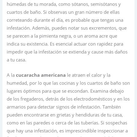
húmedas de tu morada, como sótanos, semisótanos y
cuartos de baño. Si observas un gran número de ellas
correteando durante el día, es probable que tengas una
infestación. Además, puedes notar sus excrementos, que
se parecen a la pimienta negra, o un aroma acre que
indica su existencia. Es esencial actuar con rapidez para
impedir que la infestación se extienda y cause más daños
a tu casa.
A la
cucaracha americana
le atraen el calor y la
humedad, por lo que las cocinas y los cuartos de baño son
lugares óptimos para que se escondan. Examina debajo
de los fregaderos, detrás de los electrodomésticos y en los
armarios para detectar signos de infestación. También
pueden encontrarse en grietas y hendiduras de tu casa,
como en las paredes o cerca de las tuberías. Si sospechas
que hay una infestación, es imprescindible inspeccionar a