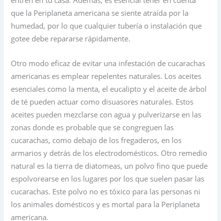
entren en tu casa. Además, es esencial tener en cuenta
que la Periplaneta americana se siente atraída por la
humedad, por lo que cualquier tubería o instalación que
gotee debe repararse rápidamente.
Otro modo eficaz de evitar una infestación de cucarachas
americanas es emplear repelentes naturales. Los aceites
esenciales como la menta, el eucalipto y el aceite de árbol
de té pueden actuar como disuasores naturales. Estos
aceites pueden mezclarse con agua y pulverizarse en las
zonas donde es probable que se congreguen las
cucarachas, como debajo de los fregaderos, en los
armarios y detrás de los electrodomésticos. Otro remedio
natural es la tierra de diatomeas, un polvo fino que puede
espolvorearse en los lugares por los que suelen pasar las
cucarachas. Este polvo no es tóxico para las personas ni
los animales domésticos y es mortal para la Periplaneta
americana.