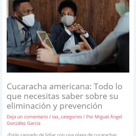
Cucaracha americana: Todo lo
que necesitas saber sobre su
eliminación y prevención
Deja un comentario
/
tax_categories
/ Por
Miguel Ángel
González García
¿Estás cansado de lidiar con una plaga de cucarachas