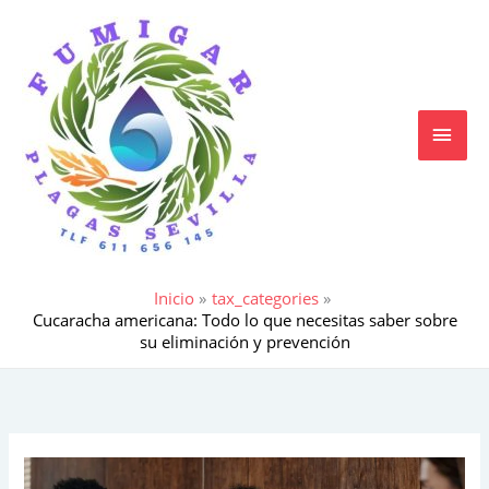
Ir
MEN
al
contenido
PRIN
Inicio
tax_categories
Cucaracha americana: Todo lo que necesitas saber sobre
su eliminación y prevención