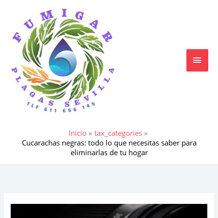
Ir
MEN
al
contenido
PRIN
Inicio
tax_categories
Cucarachas negras: todo lo que necesitas saber para
eliminarlas de tu hogar