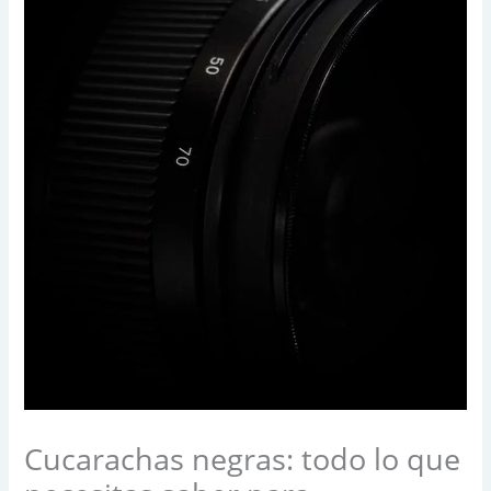
Cucarachas negras: todo lo que