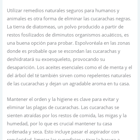
Utilizar remedios naturales seguros para humanos y
animales es otra forma de eliminar las cucarachas negras.
La tierra de diatomeas, un polvo producido a partir de
restos fosilizados de diminutos organismos acuáticos, es
una buena opción para probar. Espolvoréala en las zonas
donde es probable que se escondan las cucarachas y
deshidratará su exoesqueleto, provocando su
desaparición. Los aceites esenciales como el de menta y el
del árbol del té también sirven como repelentes naturales
de las cucarachas y dejan un agradable aroma en tu casa.
Mantener el orden y la higiene es clave para evitar y
eliminar las plagas de cucarachas. Las cucarachas se
sienten atraídas por los restos de comida, las migas y la
humedad, por lo que es crucial mantener tu casa
ordenada y seca. Esto incluye pasar el aspirador con
regularidad, limpiar las superficies y tirar la basura a