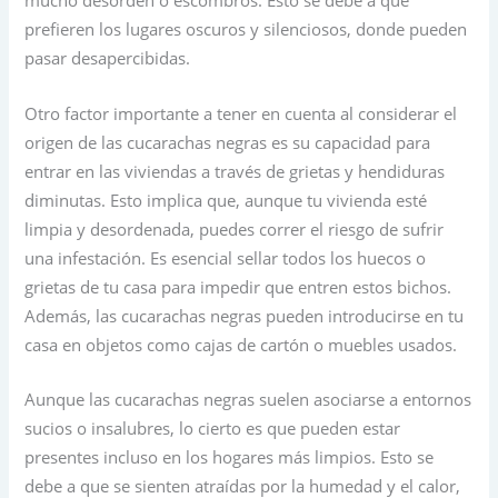
mucho desorden o escombros. Esto se debe a que
prefieren los lugares oscuros y silenciosos, donde pueden
pasar desapercibidas.
Otro factor importante a tener en cuenta al considerar el
origen de las cucarachas negras es su capacidad para
entrar en las viviendas a través de grietas y hendiduras
diminutas. Esto implica que, aunque tu vivienda esté
limpia y desordenada, puedes correr el riesgo de sufrir
una infestación. Es esencial sellar todos los huecos o
grietas de tu casa para impedir que entren estos bichos.
Además, las cucarachas negras pueden introducirse en tu
casa en objetos como cajas de cartón o muebles usados.
Aunque las cucarachas negras suelen asociarse a entornos
sucios o insalubres, lo cierto es que pueden estar
presentes incluso en los hogares más limpios. Esto se
debe a que se sienten atraídas por la humedad y el calor,