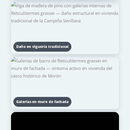
Daño en viguería tradicional
Galerías en muro de fachada