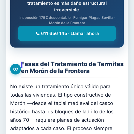
tratamiento es más daño estructural
irreversible.
Inspección 175€ descontable · Fumigar Plagas Sevilla ·
Morón de la Frontera
📞 611 656 145 · Llamar ahora
Fases del Tratamiento de Termitas
07
en Morón de la Frontera
No existe un tratamiento único válido para
todas las viviendas. El tipo constructivo de
Morón —desde el tapial medieval del casco
histórico hasta los bloques de ladrillo de los
años 70— requiere planes de actuación
adaptados a cada caso. El proceso siempre