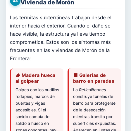
03
Vivienda de Morón
Las termitas subterráneas trabajan desde el
interior hacia el exterior. Cuando el daño se
hace visible, la estructura ya lleva tiempo
comprometida. Estos son los síntomas más
frecuentes en las viviendas de Morón de la
Frontera:
🪵 Madera hueca
🟫 Galerías de
al golpear
barro en paredes
Golpea con los nudillos
La
Reticulitermes
rodapiés, marcos de
construye túneles de
puertas y vigas
barro para protegerse
accesibles. Si el
de la desecación
sonido cambia de
mientras transita por
sólido a hueco en
superficies expuestas.
zonas concretas, hay
Aparecen en juntas de