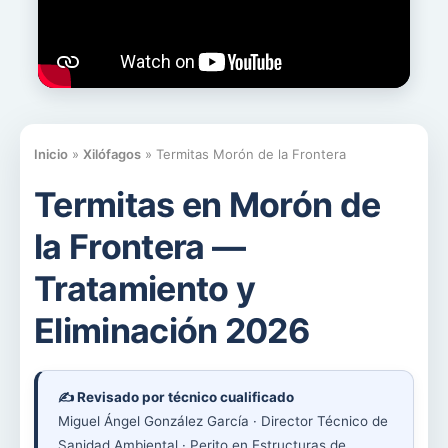
Inicio
»
Xilófagos
»
Termitas Morón de la Frontera
Termitas en Morón de
la Frontera —
Tratamiento y
Eliminación 2026
✍️ Revisado por técnico cualificado
Miguel Ángel González García · Director Técnico de
Sanidad Ambiental · Perito en Estructuras de