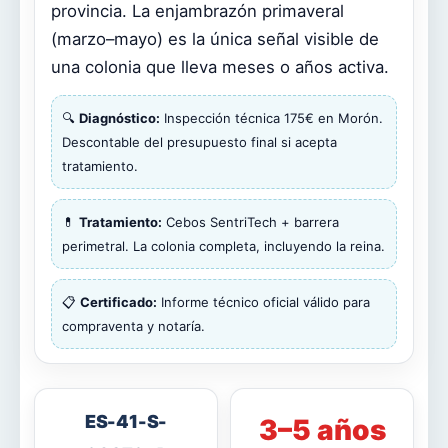
provincia. La enjambrazón primaveral
(marzo–mayo) es la única señal visible de
una colonia que lleva meses o años activa.
🔍
Diagnóstico:
Inspección técnica 175€ en Morón.
Descontable del presupuesto final si acepta
tratamiento.
💊
Tratamiento:
Cebos SentriTech + barrera
perimetral. La colonia completa, incluyendo la reina.
📋
Certificado:
Informe técnico oficial válido para
compraventa y notaría.
ES-41-S-
3–5 años