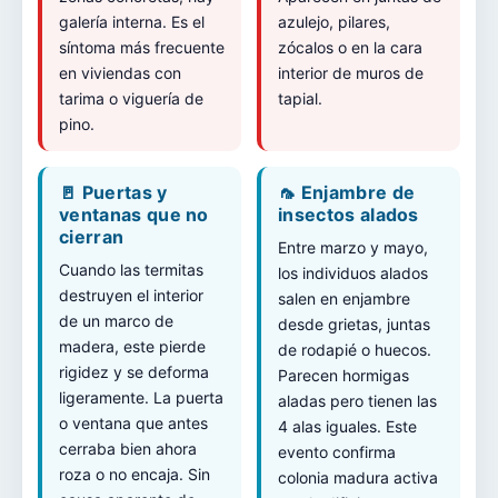
galería interna. Es el
azulejo, pilares,
síntoma más frecuente
zócalos o en la cara
en viviendas con
interior de muros de
tarima o viguería de
tapial.
pino.
🚪 Puertas y
🦟 Enjambre de
ventanas que no
insectos alados
cierran
Entre marzo y mayo,
Cuando las termitas
los individuos alados
destruyen el interior
salen en enjambre
de un marco de
desde grietas, juntas
madera, este pierde
de rodapié o huecos.
rigidez y se deforma
Parecen hormigas
ligeramente. La puerta
aladas pero tienen las
o ventana que antes
4 alas iguales. Este
cerraba bien ahora
evento confirma
roza o no encaja. Sin
colonia madura activa