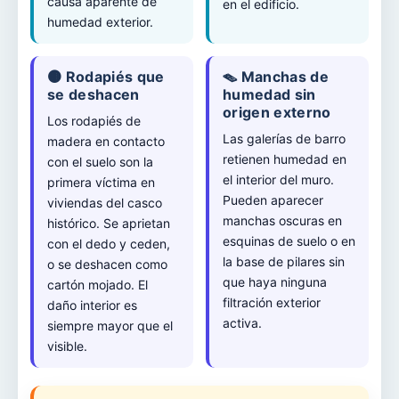
causa aparente de
en el edificio.
humedad exterior.
🟤 Rodapiés que
🪤 Manchas de
se deshacen
humedad sin
origen externo
Los rodapiés de
Las galerías de barro
madera en contacto
retienen humedad en
con el suelo son la
el interior del muro.
primera víctima en
Pueden aparecer
viviendas del casco
manchas oscuras en
histórico. Se aprietan
esquinas de suelo o en
con el dedo y ceden,
la base de pilares sin
o se deshacen como
que haya ninguna
cartón mojado. El
filtración exterior
daño interior es
activa.
siempre mayor que el
visible.