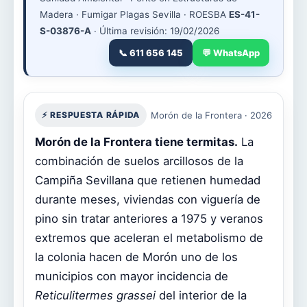
Madera · Fumigar Plagas Sevilla · ROESBA
ES-41-
S-03876-A
· Última revisión: 19/02/2026
📞 611 656 145
💬 WhatsApp
⚡ RESPUESTA RÁPIDA
Morón de la Frontera · 2026
Morón de la Frontera tiene termitas.
La
combinación de suelos arcillosos de la
Campiña Sevillana que retienen humedad
durante meses, viviendas con viguería de
pino sin tratar anteriores a 1975 y veranos
extremos que aceleran el metabolismo de
la colonia hacen de Morón uno de los
municipios con mayor incidencia de
Reticulitermes grassei
del interior de la