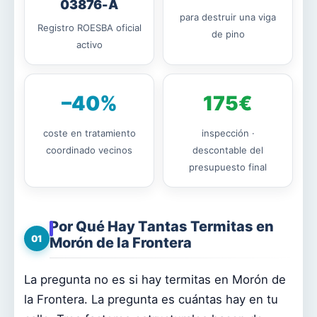
03876-A
para destruir una viga
Registro ROESBA oficial
de pino
activo
–40%
175€
coste en tratamiento
inspección ·
coordinado vecinos
descontable del
presupuesto final
Por Qué Hay Tantas Termitas en
01
Morón de la Frontera
La pregunta no es si hay termitas en Morón de
la Frontera. La pregunta es cuántas hay en tu