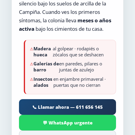
silencio bajo los suelos de arcilla de la
Campiña. Cuando ves los primeros
síntomas, la colonia lleva
meses o años
activa
bajo los cimientos de tu casa.
Madera
al golpear · rodapiés o
hueca
zócalos que se deshacen
Galerías de
en paredes, pilares o
barro
juntas de azulejo
Insectos
en enjambre primaveral ·
alados
puertas que no cierran
📞 Llamar ahora — 611 656 145
💬 WhatsApp urgente