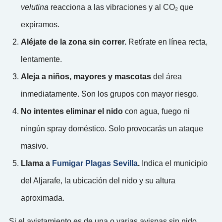
velutina
reacciona a las vibraciones y al CO₂ que
expiramos.
Aléjate de la zona sin correr.
Retírate en línea recta,
lentamente.
Aleja a niños, mayores y mascotas
del área
inmediatamente. Son los grupos con mayor riesgo.
No intentes eliminar el nido
con agua, fuego ni
ningún spray doméstico. Solo provocarás un ataque
masivo.
Llama a
Fumigar Plagas Sevilla
.
Indica el municipio
del Aljarafe, la ubicación del nido y su altura
aproximada.
Si el avistamiento es de una o varias avispas sin nido