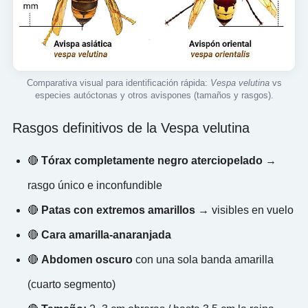
Comparativa visual para identificación rápida:
Vespa velutina
vs
especies autóctonas y otros avispones (tamaños y rasgos).
Rasgos definitivos de la Vespa velutina
🔴
Tórax completamente negro aterciopelado
→
rasgo único e inconfundible
🔴
Patas con extremos amarillos
→ visibles en vuelo
🔴
Cara amarilla-anaranjada
🔴
Abdomen oscuro
con una sola banda amarilla
(cuarto segmento)