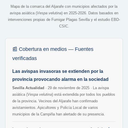
Mapa de la comarca del Aljarafe con municipios afectados por la
avispa asiática (
Vespa velutina
) en 2025-2026. Datos basados en
intervenciones propias de Fumigar Plagas Sevilla y el estudio EBD-
CSIC.
📰 Cobertura en medios — Fuentes
verificadas
Las avispas invasoras se extienden por la
provincia provocando alarma en la sociedad
Sevilla Actualidad
· 29 de noviembre de 2025 · La avispa
asiática (
Vespa velutina
) está extendida por todos los pueblos
de la provincia. Vecinos del Aljarafe han confirmado
avistamientos. Apicultores y Policía Local de varios
municipios de la Campiña han alertado de su presencia.