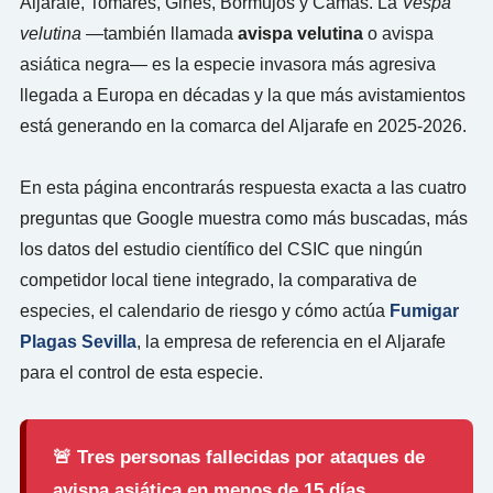
Aljarafe, Tomares, Gines, Bormujos y Camas. La
Vespa
velutina
—también llamada
avispa velutina
o avispa
asiática negra— es la especie invasora más agresiva
llegada a Europa en décadas y la que más avistamientos
está generando en la comarca del Aljarafe en 2025-2026.
En esta página encontrarás respuesta exacta a las cuatro
preguntas que Google muestra como más buscadas, más
los datos del estudio científico del CSIC que ningún
competidor local tiene integrado, la comparativa de
especies, el calendario de riesgo y cómo actúa
Fumigar
Plagas Sevilla
, la empresa de referencia en el Aljarafe
para el control de esta especie.
🚨 Tres personas fallecidas por ataques de
avispa asiática en menos de 15 días