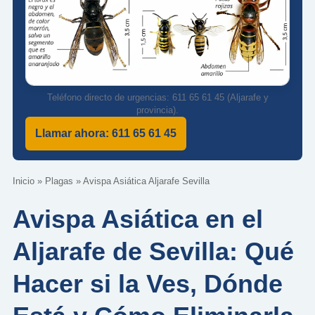
Teléfono directo de urgencias: 611 65 61 45 (Aljarafe y
provincia).
Llamar ahora: 611 65 61 45
Inicio
»
Plagas
»
Avispa Asiática Aljarafe Sevilla
Avispa Asiática en el
Aljarafe de Sevilla: Qué
Hacer si la Ves, Dónde