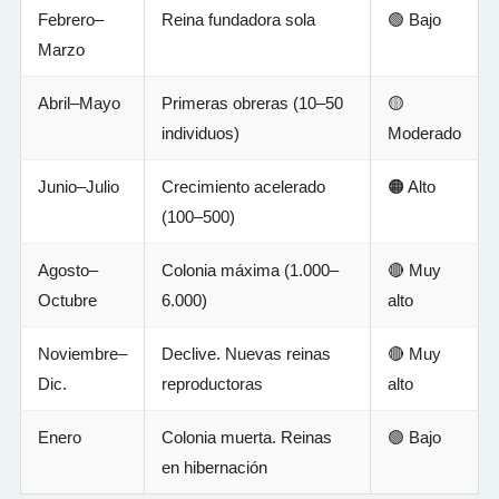
Febrero–
Reina fundadora sola
🟢 Bajo
Marzo
Abril–Mayo
Primeras obreras (10–50
🟡
individuos)
Moderado
Junio–Julio
Crecimiento acelerado
🟠 Alto
(100–500)
Agosto–
Colonia máxima (1.000–
🔴 Muy
Octubre
6.000)
alto
Noviembre–
Declive. Nuevas reinas
🔴 Muy
Dic.
reproductoras
alto
Enero
Colonia muerta. Reinas
🟢 Bajo
en hibernación