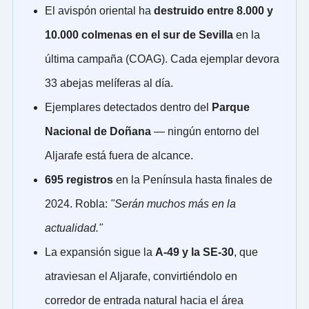
El avispón oriental ha
destruido entre 8.000 y
10.000 colmenas en el sur de Sevilla
en la
última campaña (COAG). Cada ejemplar devora
33 abejas melíferas al día.
Ejemplares detectados dentro del
Parque
Nacional de Doñana
— ningún entorno del
Aljarafe está fuera de alcance.
695 registros
en la Península hasta finales de
2024. Robla:
"Serán muchos más en la
actualidad."
La expansión sigue la
A-49 y la SE-30
, que
atraviesan el Aljarafe, convirtiéndolo en
corredor de entrada natural hacia el área