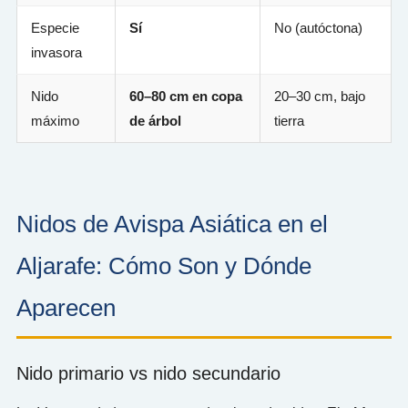
Especie
Sí
No (autóctona)
invasora
Nido
60–80 cm en copa
20–30 cm, bajo
máximo
de árbol
tierra
Nidos de Avispa Asiática en el
Aljarafe: Cómo Son y Dónde
Aparecen
Nido primario vs nido secundario