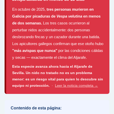
En octubre de 2025,
tres personas murieron en
Galicia por picaduras de
Vespa velutina
en menos
de dos semanas.
Los tres casos ocurrieron al
perturbar nidos accidentalmente: dos personas
desbrozando fincas y un cazador durante una batida.
Los apicultores gallegos confirman que ese otoño hubo
"más avispas que nunca"
por las condiciones cálidas
y secas — exactamente el clima del Aljarafe.
Esta especie avanza ahora hacia el Aljarafe de
Sevilla. Un nido no tratado no es un problema
menor: es un riesgo vital para quien lo descubre sin
equipo ni protección.
·
Leer la noticia completa →
Contenido de esta página: