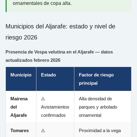
ornamentales de copa alta.
Municipios del Aljarafe: estado y nivel de
riesgo 2026
Presencia de Vespa velutina en el Aljarafe — datos
actualizados febrero 2026
Municipio
Estado
Factor de riesgo
principal
Mairena
⚠️
Alta densidad de
del
Avistamientos
parques y arbolado
Aljarafe
confirmados
ornamental
Tomares
⚠️
Proximidad a la vega