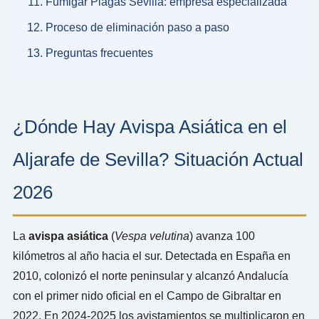
Fumigar Plagas Sevilla: empresa especializada
Proceso de eliminación paso a paso
Preguntas frecuentes
¿Dónde Hay Avispa Asiática en el
Aljarafe de Sevilla? Situación Actual
2026
La
avispa asiática
(
Vespa velutina
) avanza 100
kilómetros al año hacia el sur. Detectada en España en
2010, colonizó el norte peninsular y alcanzó Andalucía
con el primer nido oficial en el Campo de Gibraltar en
2022. En 2024-2025 los avistamientos se multiplicaron en