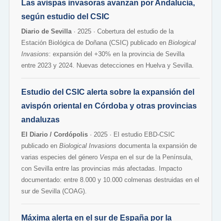
Las avispas invasoras avanzan por Andalucía,
según estudio del CSIC
Diario de Sevilla
· 2025 · Cobertura del estudio de la
Estación Biológica de Doñana (CSIC) publicado en
Biological
Invasions
: expansión del +30% en la provincia de Sevilla
entre 2023 y 2024. Nuevas detecciones en Huelva y Sevilla.
Estudio del CSIC alerta sobre la expansión del
avispón oriental en Córdoba y otras provincias
andaluzas
El Diario / Cordópolis
· 2025 · El estudio EBD-CSIC
publicado en
Biological Invasions
documenta la expansión de
varias especies del género
Vespa
en el sur de la Península,
con Sevilla entre las provincias más afectadas. Impacto
documentado: entre 8.000 y 10.000 colmenas destruidas en el
sur de Sevilla (COAG).
Máxima alerta en el sur de España por la