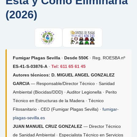
Está y Cómo Eliminarla
(2026)
Fumigar Plagas Sevilla
·
Desde 550€
· Reg. ROESBA nº
ES-41-S-03876-A
·
Tel: 611 65 61 45
Autores técnicos:
D. MIGUEL ANGEL GONZALEZ
GARCIA
— Responsable/Director Técnico · Sanidad
Ambiental (Biocidas/DDD) · Auditor Legionella · Perito
Técnico en Estructuras de la Madera · Técnico
Fitosanitario · CEO (Fumigar Plagas Sevilla) ·
fumigar-
plagas-sevilla.es
JUAN MANUEL CRUZ GONZALEZ
— Director Técnico
de Sanidad Ambiental · Especialista Técnico en Servicios