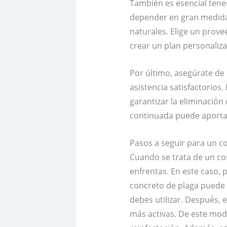
También es esencial tene
depender en gran medida 
naturales. Elige un prove
crear un plan personaliz
Por último, asegúrate de 
asistencia satisfactorios
garantizar la eliminación
continuada puede aportar
Pasos a seguir para un co
Cuando se trata de un cont
enfrentas. En este caso,
concreto de plaga puede
debes utilizar. Después, 
más activas. De este modo