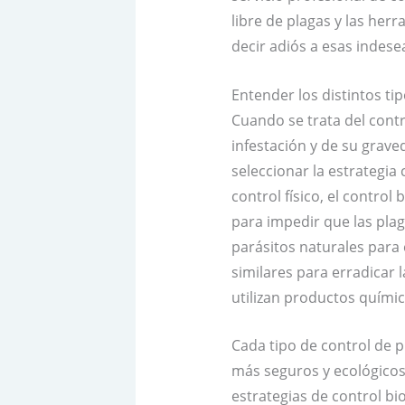
libre de plagas y las her
decir adiós a esas indese
Entender los distintos ti
Cuando se trata del cont
infestación y de su grave
seleccionar la estrategia 
control físico, el control
para impedir que las plag
parásitos naturales para e
similares para erradicar
utilizan productos químic
Cada tipo de control de p
más seguros y ecológico
estrategias de control b