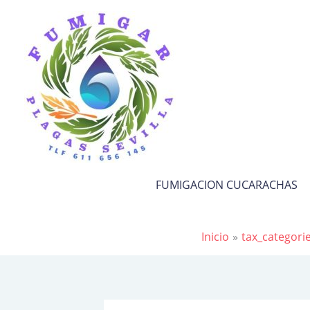
Ir
al
contenido
FUMIGACION CUCARACHAS
Inicio
tax_categori