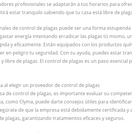
adores profesionales se adaptarán a tus horarios para ofre
irá estar tranquilo sabiendo que tu casa está libre de plag
sionales de control de plagas puede ser una forma estupenda
gastar energía intentando erradicar las plagas tú mismo, u
ápida y eficazmente. Están equipados con los productos qu
oner en peligro tu seguridad. Con su ayuda, puedes estar tr
y libre de plagas. El control de plagas es un paso esencia
a al elegir un proveedor de control de plagas
sa de control de plagas, es importante evaluar su competen
, como Clyma, puede darte consejos útiles para identificar 
gúrate de que la empresa está debidamente certificada y a
 de plagas, garantizando tratamientos eficaces y seguros.