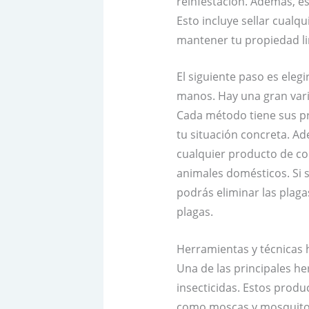
reinfestación. Además, es
Esto incluye sellar cualq
mantener tu propiedad li
El siguiente paso es ele
manos. Hay una gran vari
Cada método tiene sus pr
tu situación concreta. Ad
cualquier producto de co
animales domésticos. Si s
podrás eliminar las plaga
plagas.
Herramientas y técnicas h
Una de las principales h
insecticidas. Estos prod
como moscas y mosquitos.