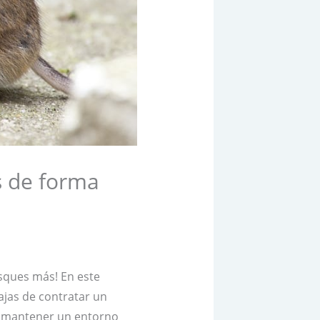
s de forma
usques más! En este
ajas de contratar un
o mantener un entorno