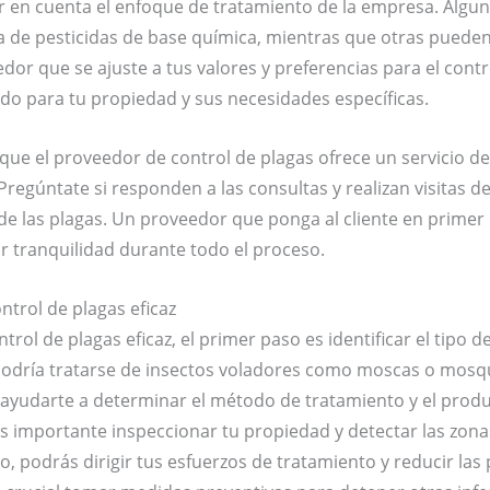
r en cuenta el enfoque de tratamiento de la empresa. Alg
de pesticidas de base química, mientras que otras pueden
edor que se ajuste a tus valores y preferencias para el cont
ado para tu propiedad y sus necesidades específicas.
que el proveedor de control de plagas ofrece un servicio de 
. Pregúntate si responden a las consultas y realizan visitas 
 de las plagas. Un proveedor que ponga al cliente en primer 
 tranquilidad durante todo el proceso.
ntrol de plagas eficaz
rol de plagas eficaz, el primer paso es identificar el tipo de
 podría tratarse de insectos voladores como moscas o mosqu
 ayudarte a determinar el método de tratamiento y el pro
es importante inspeccionar tu propiedad y detectar las zon
, podrás dirigir tus esfuerzos de tratamiento y reducir las 