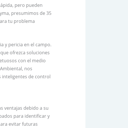
 rápida, pero pueden
 Clyma, presumimos de 35
para tu problema
ia y pericia en el campo.
 que ofrezca soluciones
spetuosos con el medio
 Ambiental, nos
 inteligentes de control
as ventajas debido a su
ados para identificar y
ara evitar futuras