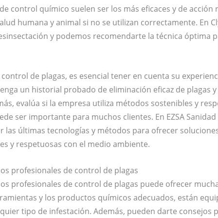
de control químico suelen ser los más eficaces y de acción
 salud humana y animal si no se utilizan correctamente. En
desinsectación y podemos recomendarte la técnica óptima 
 control de plagas, es esencial tener en cuenta su experienc
nga un historial probado de eliminación eficaz de plagas y
más, evalúa si la empresa utiliza métodos sostenibles y re
ede ser importante para muchos clientes. En EZSA Sanidad
r las últimas tecnologías y métodos para ofrecer soluciones
ces y respetuosas con el medio ambiente.
cios profesionales de control de plagas
cios profesionales de control de plagas puede ofrecer much
ramientas y los productos químicos adecuados, están equip
quier tipo de infestación. Además, pueden darte consejos p