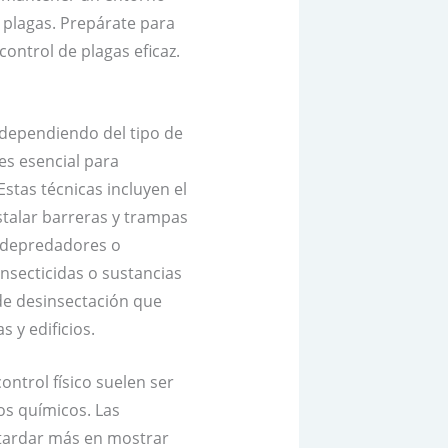
e plagas. Prepárate para
ontrol de plagas eficaz.
 dependiendo del tipo de
es esencial para
Estas técnicas incluyen el
instalar barreras y trampas
ir depredadores o
 insecticidas o sustancias
 de desinsectación que
 y edificios.
ontrol físico suelen ser
s químicos. Las
 tardar más en mostrar