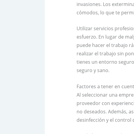
invasiones. Los extermin
cómodos, lo que te permit
Utilizar servicios profe
esfuerzo. En lugar de mal
puede hacer el trabajo r
realizar el trabajo sin p
tienes un entorno seguro 
seguro y sano.
Factores a tener en cuent
Al seleccionar una empre
proveedor con experiencia
no deseados. Además, ase
desinfección y el control