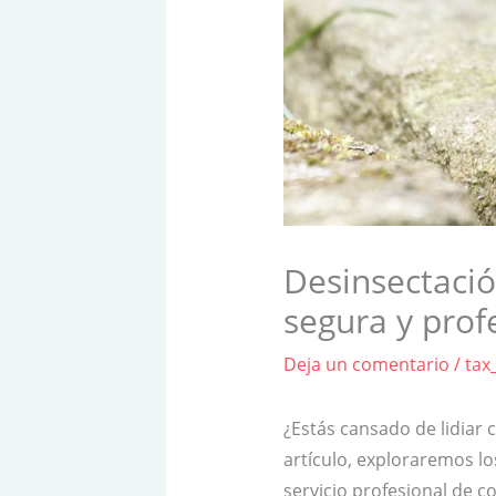
Desinsectació
segura y prof
Deja un comentario
/
tax
¿Estás cansado de lidiar 
artículo, exploraremos lo
servicio profesional de 