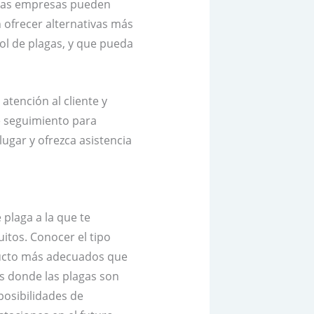
unas empresas pueden
 ofrecer alternativas más
rol de plagas, y que pueda
atención al cliente y
de seguimiento para
lugar y ofrezca asistencia
 plaga a la que te
itos. Conocer el tipo
ducto más adecuados que
as donde las plagas son
posibilidades de