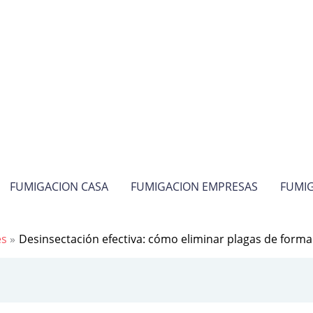
FUMIGACION CASA
FUMIGACION EMPRESAS
FUMIG
es
Desinsectación efectiva: cómo eliminar plagas de forma