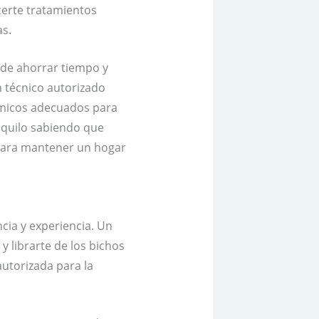
certe tratamientos
as.
 de ahorrar tiempo y
n técnico autorizado
ímicos adecuados para
anquilo sabiendo que
l para mantener un hogar
cia y experiencia. Un
y librarte de los bichos
utorizada para la