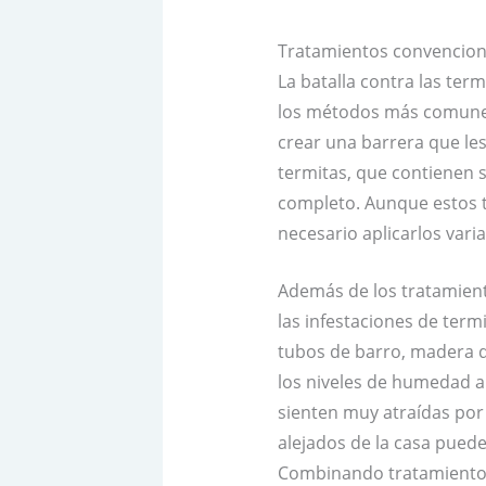
Tratamientos convencion
La batalla contra las te
los métodos más comunes 
crear una barrera que les
termitas, que contienen s
completo. Aunque estos t
necesario aplicarlos varia
Además de los tratamient
las infestaciones de term
tubos de barro, madera q
los niveles de humedad a
sienten muy atraídas po
alejados de la casa pued
Combinando tratamientos 