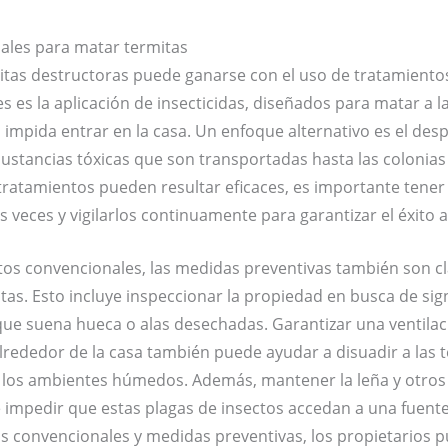
ales para matar termitas
rmitas destructoras puede ganarse con el uso de tratamient
es la aplicación de insecticidas, diseñados para matar a la
 impida entrar en la casa. Un enfoque alternativo es el des
ustancias tóxicas que son transportadas hasta las colonias 
ratamientos pueden resultar eficaces, es importante tener
s veces y vigilarlos continuamente para garantizar el éxito a
os convencionales, las medidas preventivas también son cla
itas. Esto incluye inspeccionar la propiedad en busca de s
ue suena hueca o alas desechadas. Garantizar una ventilac
lrededor de la casa también puede ayudar a disuadir a las t
r los ambientes húmedos. Además, mantener la leña y otro
e impedir que estas plagas de insectos accedan a una fuent
convencionales y medidas preventivas, los propietarios p