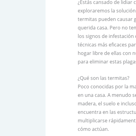
¿Estás cansado de lidiar 
exploraremos la solución
termitas pueden causar g
querida casa. Pero no te
los signos de infestació
técnicas más eficaces par
hogar libre de ellas con
para eliminar estas plaga
¿Qué son las termitas?
Poco conocidas por la ma
en una casa. A menudo se
madera, el suelo e incluso
encuentra en las estructu
multiplicarse rápidament
cómo actúan.