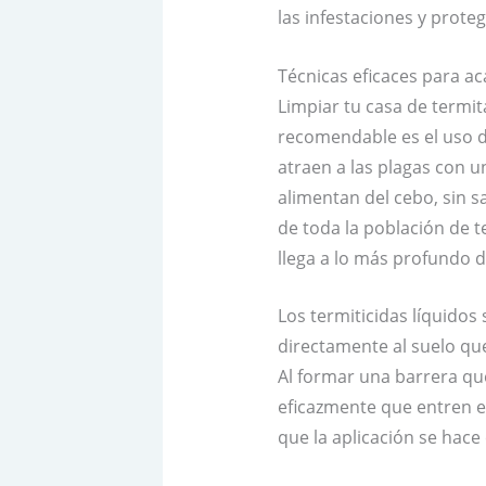
las infestaciones y proteg
Técnicas eficaces para ac
Limpiar tu casa de termit
recomendable es el uso d
atraen a las plagas con u
alimentan del cebo, sin sa
de toda la población de t
llega a lo más profundo d
Los termiticidas líquidos
directamente al suelo que
Al formar una barrera que
eficazmente que entren en
que la aplicación se hace