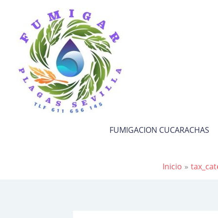
Ir
al
contenido
FUMIGACION CUCARACHAS
Inicio
tax_cat