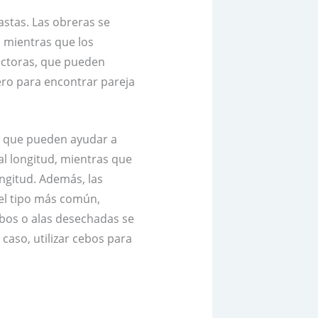
astas. Las obreras se
, mientras que los
uctoras, que pueden
ero para encontrar pareja
as que pueden ayudar a
ual longitud, mientras que
ongitud. Además, las
 el tipo más común,
ubos o alas desechadas se
caso, utilizar cebos para