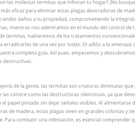
con las molestas termitas que infestan tu hogar? ¡No busque
 más eficaz para eliminar estas plagas devoradoras de made
randes daños a tu propiedad, comprometiendo la integrida
mas, mientras nos adentramos en el mundo del control de 
n de termitas, hablaremos de los tratamientos convencionale
a erradicarlas de una vez por todas. Di adiós a la amenaza d
 nuestra completa guía. Así pues, empecemos y descubramos l
s destructivas.
yoría de la gente, las termitas son criaturas diminutas qu
 las conoce como las destructoras silenciosas, ya que devo
 el papel pintado sin dejar señales visibles. Al alimentarse 
ras de madera, estas plagas viven en grandes colonias y ti
e. Para combatir una infestación, es esencial comprender q