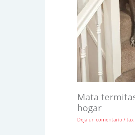
Mata termitas
hogar
Deja un comentario
/
tax