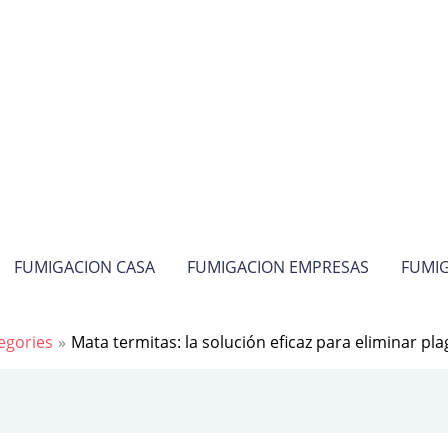
FUMIGACION CASA
FUMIGACION EMPRESAS
FUMIG
egories
Mata termitas: la solución eficaz para eliminar pl