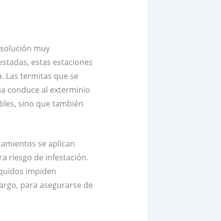
a solución muy
estadas, estas estaciones
a. Las termitas que se
cia conduce al exterminio
ibles, sino que también
atamientos se aplican
a riesgo de infestación.
líquidos impiden
bargo, para asegurarse de