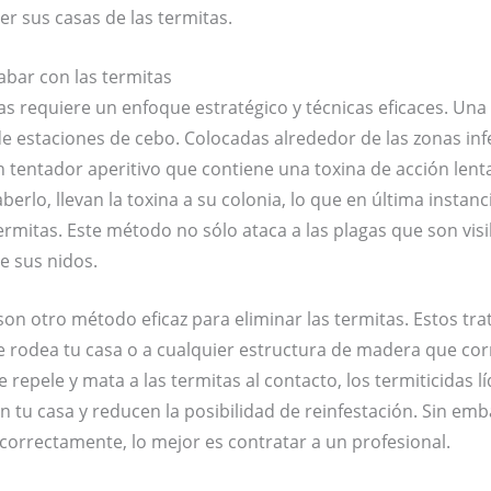
er sus casas de las termitas.
abar con las termitas
as requiere un enfoque estratégico y técnicas eficaces. Un
e estaciones de cebo. Colocadas alrededor de las zonas inf
n tentador aperitivo que contiene una toxina de acción lent
berlo, llevan la toxina a su colonia, lo que en última instan
ermitas. Este método no sólo ataca a las plagas que son vis
e sus nidos.
 son otro método eficaz para eliminar las termitas. Estos tr
 rodea tu casa o a cualquier estructura de madera que corr
 repele y mata a las termitas al contacto, los termiticidas 
 tu casa y reducen la posibilidad de reinfestación. Sin em
 correctamente, lo mejor es contratar a un profesional.