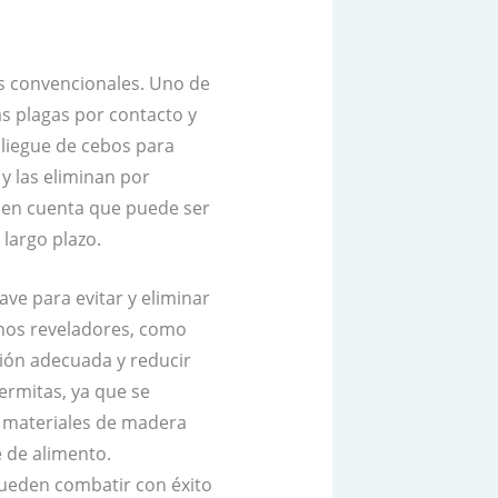
os convencionales. Uno de
s plagas por contacto y
pliegue de cebos para
y las eliminan por
 en cuenta que puede ser
 largo plazo.
ve para evitar y eliminar
ignos reveladores, como
ión adecuada y reducir
ermitas, ya que se
s materiales de madera
e de alimento.
ueden combatir con éxito