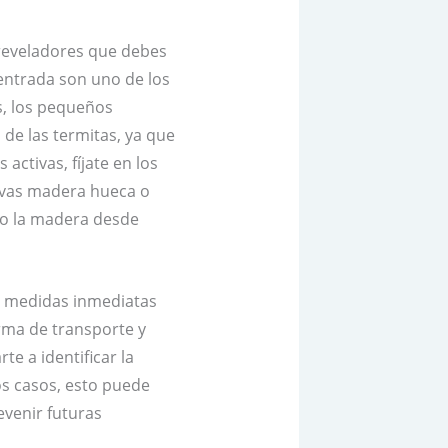
 reveladores que debes
 entrada son uno de los
s, los pequeños
de las termitas, ya que
activas, fíjate en los
ervas madera hueca o
do la madera desde
ar medidas inmediatas
rma de transporte y
e a identificar la
os casos, esto puede
evenir futuras