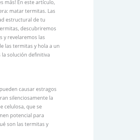
s más! En este artículo,
ra: matar termitas. Las
d estructural de tu
termitas, descubriremos
s y revelaremos las
e las termitas y hola a un
a solución definitiva
e pueden causar estragos
ran silenciosamente la
de celulosa, que se
enen potencial para
ué son las termitas y