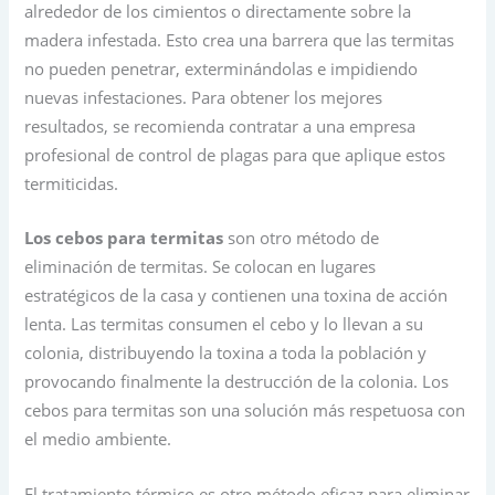
alrededor de los cimientos o directamente sobre la
madera infestada. Esto crea una barrera que las termitas
no pueden penetrar, exterminándolas e impidiendo
nuevas infestaciones. Para obtener los mejores
resultados, se recomienda contratar a una empresa
profesional de control de plagas para que aplique estos
termiticidas.
Los cebos para termitas
son otro método de
eliminación de termitas. Se colocan en lugares
estratégicos de la casa y contienen una toxina de acción
lenta. Las termitas consumen el cebo y lo llevan a su
colonia, distribuyendo la toxina a toda la población y
provocando finalmente la destrucción de la colonia. Los
cebos para termitas son una solución más respetuosa con
el medio ambiente.
El tratamiento térmico es otro método eficaz para eliminar