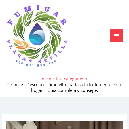
Ir
MEN
al
contenido
PRIN
Inicio
tax_categories
Termitas: Descubre cómo eliminarlas eficientemente en tu
hogar | Guía completa y consejos