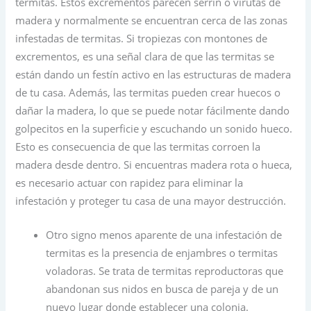
termitas. Estos excrementos parecen serrín o virutas de
madera y normalmente se encuentran cerca de las zonas
infestadas de termitas. Si tropiezas con montones de
excrementos, es una señal clara de que las termitas se
están dando un festín activo en las estructuras de madera
de tu casa. Además, las termitas pueden crear huecos o
dañar la madera, lo que se puede notar fácilmente dando
golpecitos en la superficie y escuchando un sonido hueco.
Esto es consecuencia de que las termitas corroen la
madera desde dentro. Si encuentras madera rota o hueca,
es necesario actuar con rapidez para eliminar la
infestación y proteger tu casa de una mayor destrucción.
Otro signo menos aparente de una infestación de
termitas es la presencia de enjambres o termitas
voladoras. Se trata de termitas reproductoras que
abandonan sus nidos en busca de pareja y de un
nuevo lugar donde establecer una colonia.