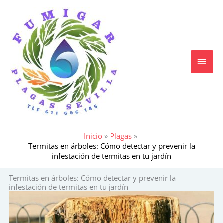
Ir
MEN
al
contenido
PRIN
Inicio
Plagas
Termitas en árboles: Cómo detectar y prevenir la
infestación de termitas en tu jardín
Termitas en árboles: Cómo detectar y prevenir la
infestación de termitas en tu jardín