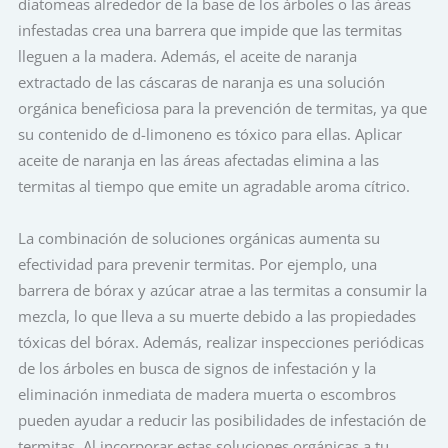
diatomeas alrededor de la base de los árboles o las áreas
infestadas crea una barrera que impide que las termitas
lleguen a la madera. Además, el aceite de naranja
extractado de las cáscaras de naranja es una solución
orgánica beneficiosa para la prevención de termitas, ya que
su contenido de d-limoneno es tóxico para ellas. Aplicar
aceite de naranja en las áreas afectadas elimina a las
termitas al tiempo que emite un agradable aroma cítrico.
La combinación de soluciones orgánicas aumenta su
efectividad para prevenir termitas. Por ejemplo, una
barrera de bórax y azúcar atrae a las termitas a consumir la
mezcla, lo que lleva a su muerte debido a las propiedades
tóxicas del bórax. Además, realizar inspecciones periódicas
de los árboles en busca de signos de infestación y la
eliminación inmediata de madera muerta o escombros
pueden ayudar a reducir las posibilidades de infestación de
termitas. Al incorporar estas soluciones orgánicas a tu