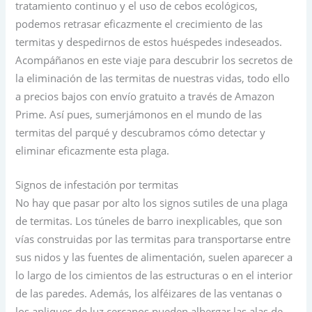
tratamiento continuo y el uso de cebos ecológicos,
podemos retrasar eficazmente el crecimiento de las
termitas y despedirnos de estos huéspedes indeseados.
Acompáñanos en este viaje para descubrir los secretos de
la eliminación de las termitas de nuestras vidas, todo ello
a precios bajos con envío gratuito a través de Amazon
Prime. Así pues, sumerjámonos en el mundo de las
termitas del parqué y descubramos cómo detectar y
eliminar eficazmente esta plaga.
Signos de infestación por termitas
No hay que pasar por alto los signos sutiles de una plaga
de termitas. Los túneles de barro inexplicables, que son
vías construidas por las termitas para transportarse entre
sus nidos y las fuentes de alimentación, suelen aparecer a
lo largo de los cimientos de las estructuras o en el interior
de las paredes. Además, los alféizares de las ventanas o
los apliques de luz cercanos pueden albergar las alas de