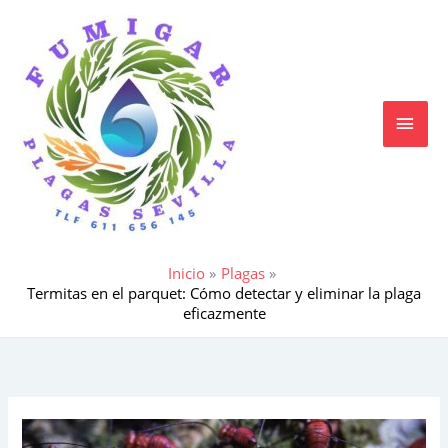
Ir
MEN
al
contenido
PRIN
Inicio
Plagas
Termitas en el parquet: Cómo detectar y eliminar la plaga
eficazmente