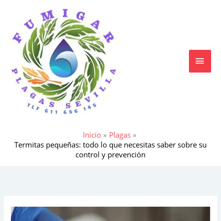
Ir
MEN
al
contenido
PRIN
Inicio
Plagas
Termitas pequeñas: todo lo que necesitas saber sobre su
control y prevención