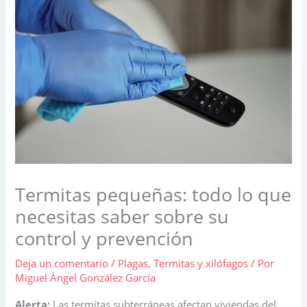
Termitas pequeñas: todo lo que
necesitas saber sobre su
control y prevención
Deja un comentario
/
Plagas
,
Termitas y xilófagos
/ Por
Miguel Ángel González García
Alerta:
Las termitas subterráneas afectan viviendas del