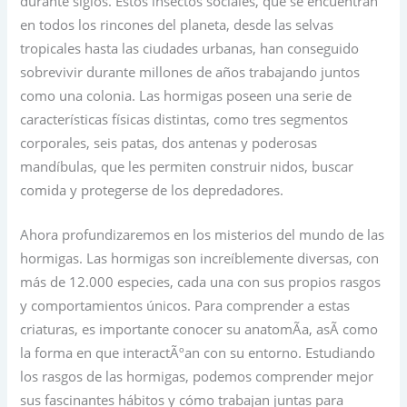
durante siglos. Estos insectos sociales, que se encuentran
en todos los rincones del planeta, desde las selvas
tropicales hasta las ciudades urbanas, han conseguido
sobrevivir durante millones de años trabajando juntos
como una colonia. Las hormigas poseen una serie de
características físicas distintas, como tres segmentos
corporales, seis patas, dos antenas y poderosas
mandíbulas, que les permiten construir nidos, buscar
comida y protegerse de los depredadores.
Ahora profundizaremos en los misterios del mundo de las
hormigas. Las hormigas son increíblemente diversas, con
más de 12.000 especies, cada una con sus propios rasgos
y comportamientos únicos. Para comprender a estas
criaturas, es importante conocer su anatomÃa, asÃ como
la forma en que interactÃºan con su entorno. Estudiando
los rasgos de las hormigas, podemos comprender mejor
sus fascinantes hábitos y cómo trabajan juntas para