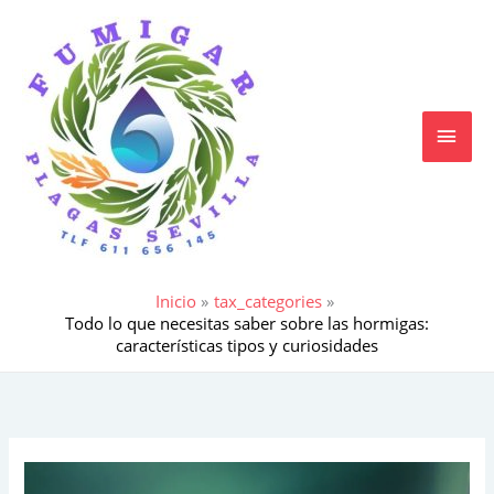
Ir
MEN
al
contenido
PRIN
Inicio
tax_categories
Todo lo que necesitas saber sobre las hormigas:
características tipos y curiosidades