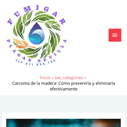
Ir
MEN
al
contenido
PRIN
Inicio
tax_categories
Carcoma de la madera: Cómo prevenirla y eliminarla
efectivamente