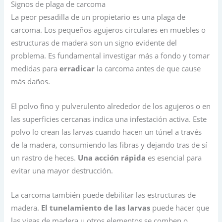
Signos de plaga de carcoma
La peor pesadilla de un propietario es una plaga de
carcoma. Los pequeños agujeros circulares en muebles o
estructuras de madera son un signo evidente del
problema. Es fundamental investigar más a fondo y tomar
medidas para
erradicar
la carcoma antes de que cause
más daños.
El polvo fino y pulverulento alrededor de los agujeros o en
las superficies cercanas indica una infestación activa. Este
polvo lo crean las larvas cuando hacen un túnel a través
de la madera, consumiendo las fibras y dejando tras de sí
un rastro de heces.
Una acción rápida
es esencial para
evitar una mayor destrucción.
La carcoma también puede debilitar las estructuras de
madera.
El tunelamiento de las larvas
puede hacer que
las vigas de madera u otros elementos se comben o